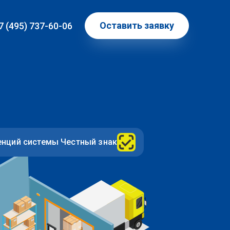
Оставить заявку
7 (495) 737-60-06
енций системы Честный знак