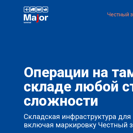
Честный з
Операции на т
складе любой с
сложности
Складская инфраструктура для 
включая маркировку Честный 