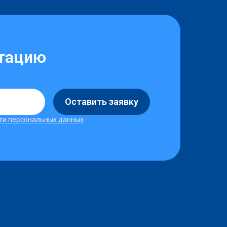
ьтацию
Оставить заявку
ти персональных данных
.