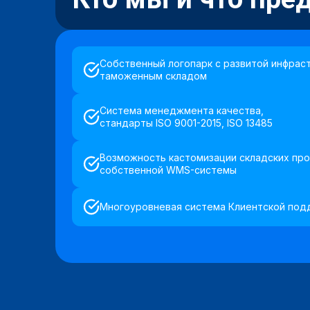
Собственный логопарк с развитой инфрас
таможенным складом
Система менеджмента качества,
стандарты ISO 9001-2015, ISO 13485
Возможность кастомизации складских про
собственной WMS-системы
Многоуровневая система Клиентской под