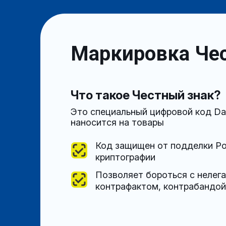
Маркировка Чест
Что такое Честный знак?
Это специальный цифровой код Dat
наносится на товары
Код защищен от подделки Р
криптографии
Позволяет бороться с нелега
контрафактом, контрабандой 