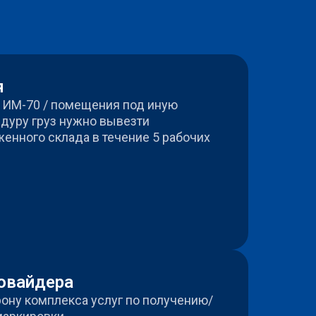
я
 ИМ-70 / помещения под иную
дуру груз нужно вывезти
женного склада в течение 5 рабочих
ровайдера
рону комплекса услуг по получению/