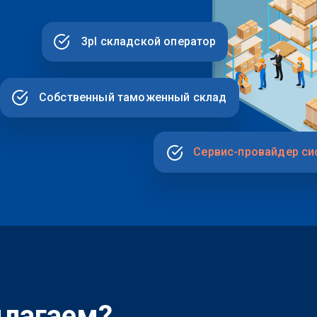
Сервис-провайдер си
длагаем?